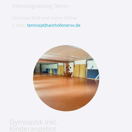
Abteilungsleitung Tennis
Christian Wolf und Katrin Söllner
E-Mail:
tennis(at)hainhofenersv.de
Gymnastik inkl.
Kinderangebot