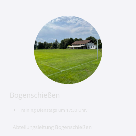
Bogenschießen
Training Dienstags um 17:30 Uhr.
Abteilungsleitung Bogenschießen