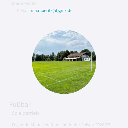
Maria Möritz
E-Mail:
ma.moeritz(at)gmx.de
Fußball
Spielbetrieb
Folgende Mannschaften sind in der Saison 2026/27